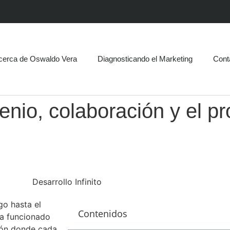
cerca de Oswaldo Vera
Diagnosticando el Marketing
Cont
nio, colaboración y el p
o hasta el
Contenidos
 ha funcionado
ión donde cada