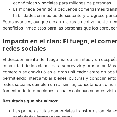
económicas y sociales para millones de personas.
La moneda permitió a pequeños comerciantes trans
habilidades en medios de sustento y progreso perso
Estos avances, aunque desarrollados colectivamente, ge
beneficios inmediatos para las personas que los aprovec
Impacto en el clan: El fuego, el comer
redes sociales
El descubrimiento del fuego marcó un antes y un después
capacidad de los clanes para sobrevivir y prosperar. Más 
comercio se convirtió en el gran unificador entre grupos
permitiendo intercambiar bienes, culturas y conocimientos
redes sociales cumplen un rol similar, conectando comun
fomentando interacciones a una escala nunca antes vista.
Resultados que obtuvimos
:
Las primeras rutas comerciales transformaron clane
sociedades interdependientes.