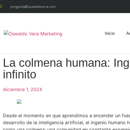
pregunta@oswaldovera.com
Inicio
A
La colmena humana: Inge
infinito
diciembre 1, 2024
Desde el momento en que aprendimos a encender un fueg
desarrollo de la inteligencia artificial, el ingenio humano
como una colmena: una comunidad en constante expans