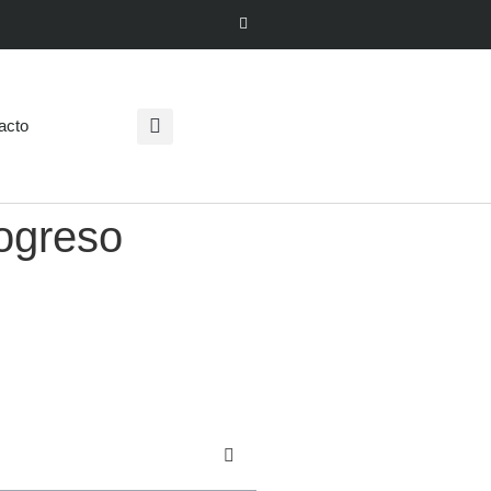
acto
rogreso