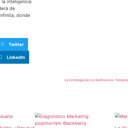
la inteligencia
derá de
nfinita, donde
Twitter
LinkedIn
La Estrategia de los Multiversos: Toman